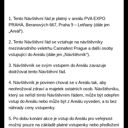
1. Tento Návštěvní řád je platný v areálu PVA EXPO 
PRAHA, Beranových 667, Praha 9 – Letňany (dále jen 
„Areál“). 
2. Tento Návštěvní řád se vztahuje na návštěvníky 
mezinárodního veletrhu Cannafest Prague a další osoby 
vstupující do Areálu (dále jen „Návštěvník“). 
3. Návštěvník se svým vstupem do Areálu zavazuje 
dodržovat tento Návštěvní řád. 
4. Návštěvník je povinen chovat se v Areálu tak, aby 
neohrožoval zdraví a majetek ostatních osob. Návštěvníku, 
který se neřídí tímto Návštěvním řádem, může být odepřen 
vstup do Areálu nebo může být z Areálu vyveden, a to bez 
náhrady ceny vstupenky. 
5. Po dobu konání akce je vstup do Areálu pro veřejnost 
možný pouze na základě platné vstupenky nebo předložení 