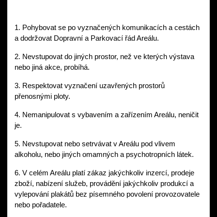
1. Pohybovat se po vyznačených komunikacích a cestách 
a dodržovat Dopravní a Parkovací řád Areálu. 
2. Nevstupovat do jiných prostor, než ve kterých výstava 
nebo jiná akce, probíhá. 
3. Respektovat vyznačení uzavřených prostorů 
přenosnými ploty. 
4. Nemanipulovat s vybavením a zařízením Areálu, neničit 
je. 
5. Nevstupovat nebo setrvávat v Areálu pod vlivem 
alkoholu, nebo jiných omamných a psychotropních látek. 
6. V celém Areálu platí zákaz jakýchkoliv inzercí, prodeje 
zboží, nabízení služeb, provádění jakýchkoliv produkcí a 
vylepování plakátů bez písemného povolení provozovatele 
nebo pořadatele. 