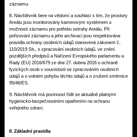
záznamu. 
8. Návštěvník bere na vědomí a souhlasí s tím, že prostory 
Areálu jsou monitorovány kamerovým systémem s 
možností záznamu pro potřebu ostrahy Areálu. Při 
pořizování záznamu a jeho archivaci jsou respektována 
pravidla ochrany osobních údajů stanovená zákonem č. 
110/2019 Sb., o zpracování osobních údajů, ve znění 
pozdějších předpisů a Nařízení Evropského parlamentu a 
Rady (EU) 2016/679 ze dne 27. dubna 2016 o ochraně 
fyzických osob v souvislosti se zpracováním osobních 
údajů a o volném pohybu těchto údajů a o zrušení směrnice 
95/46/ES. 
9. Návštěvník má povinnost řídit se aktuálně platnými 
hygienicko-bezpečnostními opatřeními na ochranu 
veřejného zdraví. 
II. Základní pravidla 