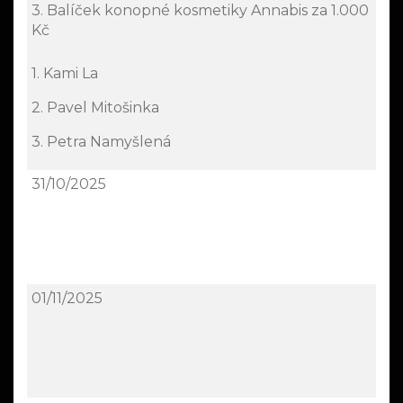
3. Balíček konopné kosmetiky Annabis za 1.000
Kč
1. Kami La
2. Pavel Mitošinka
3. Petra Namyšlená
31/10/2025
01/11/2025