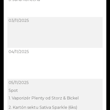
03/11/2025
04/11/2025
05/11/2025
Spot
1. Vaporizér Plenty od Storz & Bickel
2. Kartón sektu Sativa Sparkle (6ks)